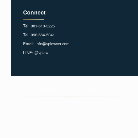
Connect
Tel: 081-613-3225
Tel: 098-664-5041
Email: info@vplawyer.com
LINE: @vplaw
Copyright © 2026 VP Partners