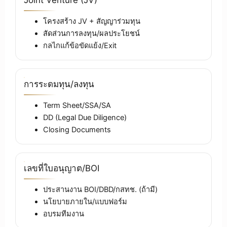
Joint Venture (JV)
โครงสร้าง JV + สัญญาร่วมทุน
สัดส่วนการลงทุน/ผลประโยชน์
กลไกแก้ข้อขัดแย้ง/Exit
การระดมทุน/ลงทุน
Term Sheet/SSA/SA
DD (Legal Due Diligence)
Closing Documents
เลขที่ใบอนุญาต/BOI
ประสานงาน BOI/DBD/กสทช. (ถ้ามี)
นโยบายภายใน/แบบฟอร์ม
อบรมทีมงาน