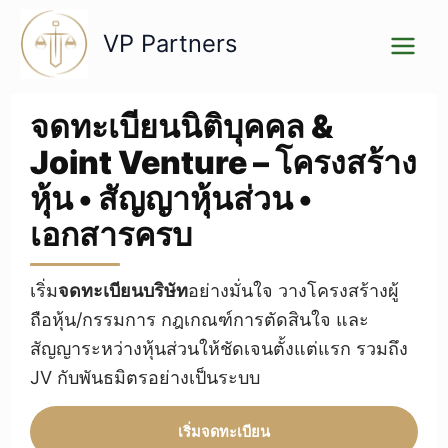
Skip
to
VP Partners
content
จดทะเบียนนิติบุคคล &
Joint Venture – โครงสร้าง
หุ้น • สัญญาหุ้นส่วน •
เอกสารครบ
เริ่ม
จดทะเบียนบริษัท
อย่างมั่นใจ วางโครงสร้างผู้
ถือหุ้น/กรรมการ กฎเกณฑ์การตัดสินใจ และ
สัญญาระหว่างหุ้นส่วนให้ชัดเจนตั้งแต่แรก รวมถึง
JV กับพันธมิตรอย่างเป็นระบบ
เริ่มจดทะเบียน