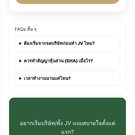
FAQs สั้น ๆ
ต้องเริ่มจากจดบริษัทก่อนทำ JV ไหม?
ควรทำสัญญาหุ้นส่วน (SHA) เมื่อไร?
เวลาทำงานนานแค่ไหน?
อยากเริ่มบริษัท/ตั้ง JV แบบสบายใจตั้งแต่
แรก?