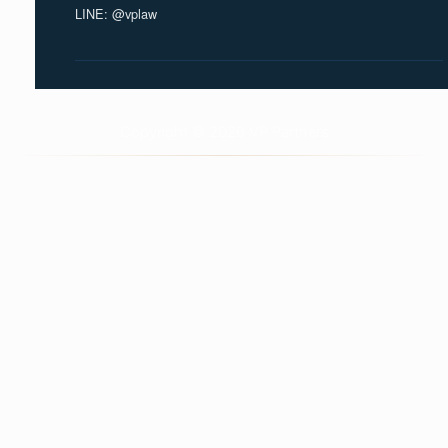
LINE: @vplaw
Copyright © 2026 VP Partners