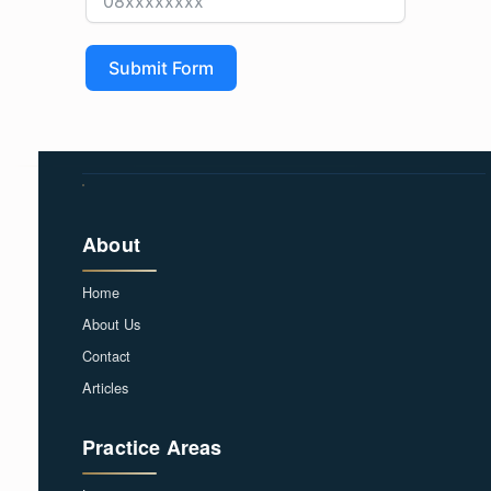
Submit Form
About
Home
About Us
Contact
Articles
Practice Areas