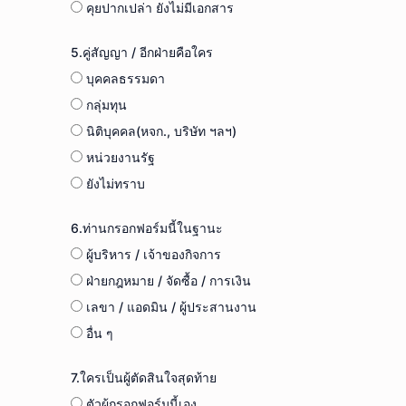
คุยปากเปล่า ยังไม่มีเอกสาร
5.คู่สัญญา / อีกฝ่ายคือใคร
บุคคลธรรมดา
กลุ่มทุน
นิติบุคคล(หจก., บริษัท ฯลฯ)
หน่วยงานรัฐ
ยังไม่ทราบ
6.ท่านกรอกฟอร์มนี้ในฐานะ
ผู้บริหาร / เจ้าของกิจการ
ฝ่ายกฎหมาย / จัดซื้อ / การเงิน
เลขา / แอดมิน / ผู้ประสานงาน
อื่น ๆ
7.ใครเป็นผู้ตัดสินใจสุดท้าย
ตัวผู้กรอกฟอร์มนี้เอง