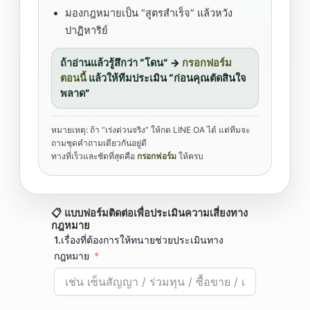
มองกฎหมายเป็น “สูตรสำเร็จ” แล้วหวัง
ปาฏิหาริย์
ถ้าอ่านแล้วรู้สึกว่า “โดน” →
กรอกฟอร์ม
ตอนนี้
แล้วให้ทีมประเมิน “ก่อนคุณตัดสินใจ
พลาด”
หมายเหตุ: ถ้า “เร่งด่วนจริง” ให้กด LINE OA ได้ แต่ทีมจะ
ถามชุดคำถามเดียวกันอยู่ดี
ทางที่เร็วและชัดที่สุดคือ
กรอกฟอร์ม
ให้ครบ
📋 แบบฟอร์มติดต่อเพื่อประเมินความเสี่ยงทาง
กฎหมาย
1.เรื่องที่ต้องการให้ทนายช่วยประเมินทาง
กฎหมาย