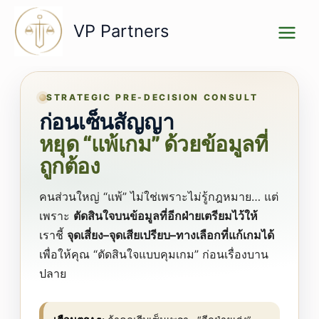
Skip
to
VP Partners
content
STRATEGIC PRE-DECISION CONSULT
ก่อนเซ็นสัญญา
หยุด “แพ้เกม” ด้วยข้อมูลที่
ถูกต้อง
คนส่วนใหญ่ “แพ้” ไม่ใช่เพราะไม่รู้กฎหมาย… แต่
เพราะ
ตัดสินใจบนข้อมูลที่อีกฝ่ายเตรียมไว้ให้
เราชี้
จุดเสี่ยง–จุดเสียเปรียบ–ทางเลือกที่แก้เกมได้
เพื่อให้คุณ “ตัดสินใจแบบคุมเกม” ก่อนเรื่องบาน
ปลาย